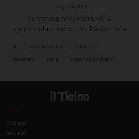
31 Agosto 2025
Screening oncologici: ok la
sperimentazione tra Ats Pavia e Avis
provinciale
ats
avis provinciale
bonacina
cecconami
pavia
screening oncologici
News
Cronaca
Attualità