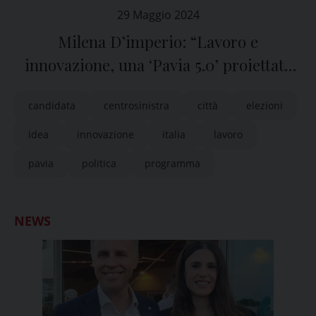
29 Maggio 2024
Milena D’imperio: “Lavoro e
innovazione, una ‘Pavia 5.0’ proiettata
verso l’Europa”
candidata
centrosinistra
città
elezioni
idea
innovazione
italia
lavoro
pavia
politica
programma
NEWS