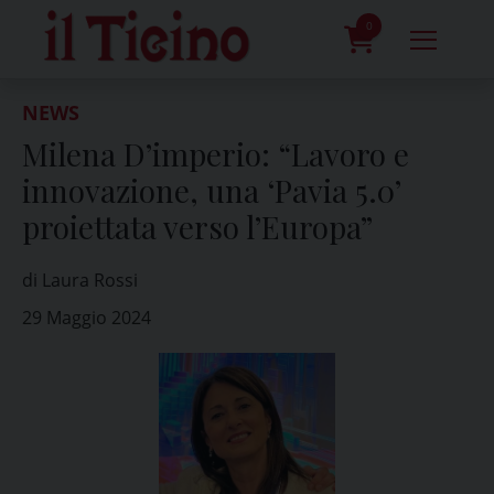
Skip
to
0
content
prodotti
NEWS
Milena D’imperio: “Lavoro e
innovazione, una ‘Pavia 5.0’
proiettata verso l’Europa”
di Laura Rossi
29 Maggio 2024