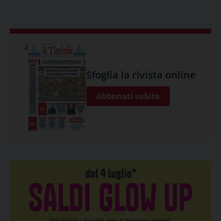
Sfoglia la rivista online
Abbonati subito