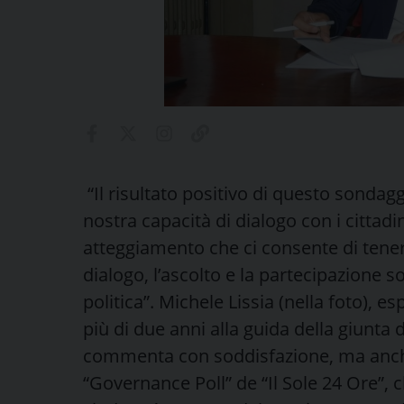
“Il risultato positivo di questo sondagg
nostra capacità di dialogo con i cittadini
atteggiamento che ci consente di tenere 
dialogo, l’ascolto e la partecipazione s
politica”. Michele Lissia (nella foto),
più di due anni alla guida della giunta 
commenta con soddisfazione, ma anche
“Governance Poll” de “Il Sole 24 Ore”, c