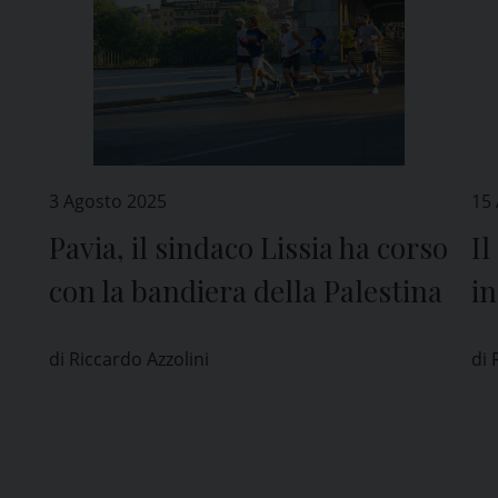
3 Agosto 2025
15 
Pavia, il sindaco Lissia ha corso
Il
con la bandiera della Palestina
in
so
Ma
di Riccardo Azzolini
di 