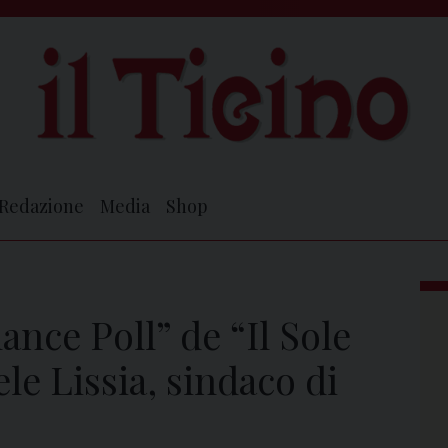
Redazione
Media
Shop
nce Poll” de “Il Sole
e Lissia, sindaco di