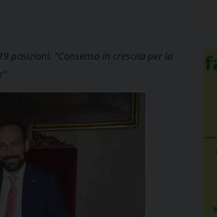
9 posizioni. "Consenso in crescita per la
e"