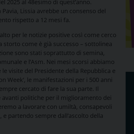
el 2025 al 48esimo di quest’anno.
a Pavia, Lissia avrebbe un consenso del
cento rispetto a 12 mesi fa.
to per le notizie positive così come cerco
storto come è già successo – sottolinea
azione sono stati soprattutto di semina,
omunale e l’Asm. Nei mesi scorsi abbiamo
 le visite del Presidente della Repubblica e
ion Week’, le manifestazioni per i 500 anni
empre cercato di fare la sua parte. Il
avanti politiche per il miglioramento dei
nueremo a lavorare con umiltà, consapevoli
, e partendo sempre dall’ascolto della