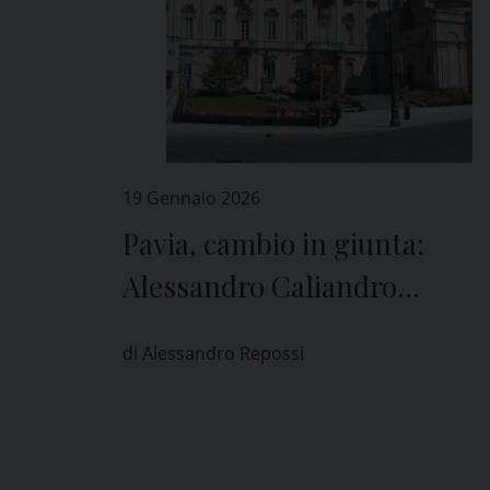
19 Gennaio 2026
Pavia, cambio in giunta:
Alessandro Caliandro
subentra a Giampaolo Anfos
di Alessandro Repossi