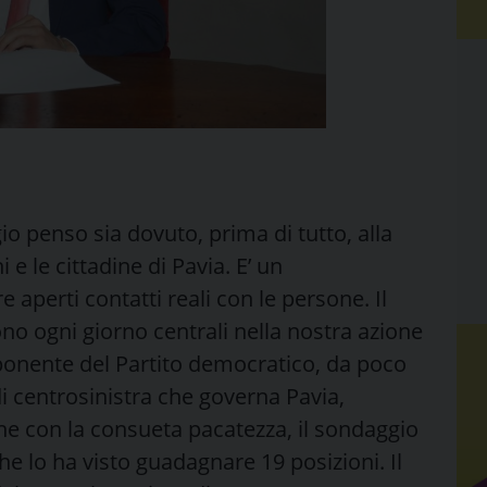
io penso sia dovuto, prima di tutto, alla
 e le cittadine di Pavia. E’ un
aperti contatti reali con le persone. Il
ono ogni giorno centrali nella nostra azione
 esponente del Partito democratico, da poco
di centrosinistra che governa Pavia,
 con la consueta pacatezza, il sondaggio
he lo ha visto guadagnare 19 posizioni. Il