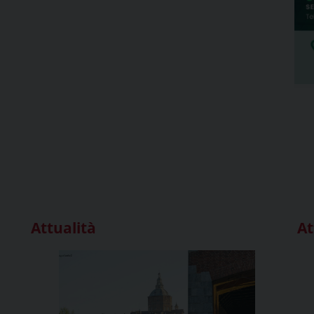
Attualità
At