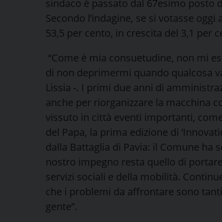
sindaco è passato dal 67esimo posto d
Secondo l’indagine, se si votasse oggi 
53,5 per cento, in crescita del 3,1 per 
“Come è mia consuetudine, non mi esal
di non deprimermi quando qualcosa va 
Lissia -. I primi due anni di amministr
anche per riorganizzare la macchina c
vissuto in città eventi importanti, come
del Papa, la prima edizione di ‘Innovat
dalla Battaglia di Pavia: il Comune ha s
nostro impegno resta quello di portare 
servizi sociali e della mobilità. Conti
che i problemi da affrontare sono tanti
gente”.