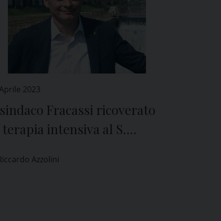
Aprile 2023
 sindaco Fracassi ricoverato
 terapia intensiva al S.
tteo di Pavia
Riccardo Azzolini