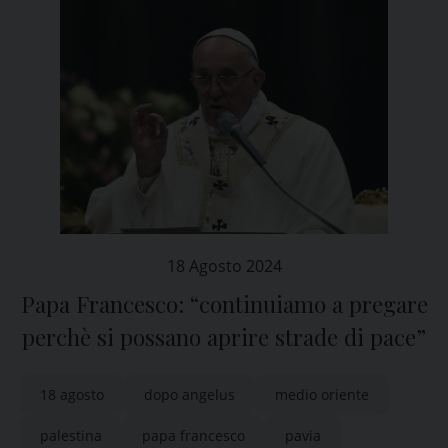
18 Agosto 2024
Papa Francesco: “continuiamo a pregare
perchè si possano aprire strade di pace”
18 agosto
dopo angelus
medio oriente
palestina
papa francesco
pavia