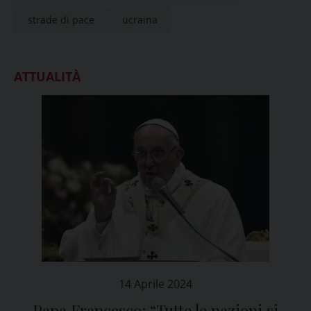
strade di pace
ucraina
ATTUALITÀ
14 Aprile 2024
Papa Francesco: “Tutte le nazioni si