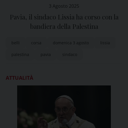
3 Agosto 2025
Pavia, il sindaco Lissia ha corso con la
bandiera della Palestina
belli
corsa
domenica 3 agosto
lissia
palestina
pavia
sindaco
ATTUALITÀ