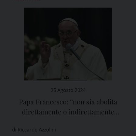
25 Agosto 2024
Papa Francesco: “non sia abolita
direttamente o indirettamente
nessuna Chiesa cristiana. Le Chiese
di Riccardo Azzolini
non si toccano!”