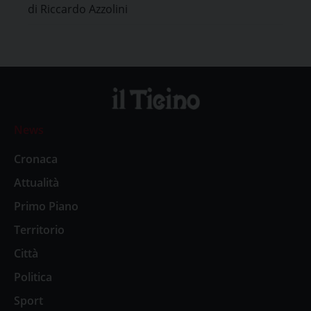
di Riccardo Azzolini
vivere in due Stati”
News
Cronaca
Attualità
Primo Piano
Territorio
Città
Politica
Sport