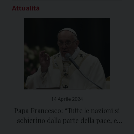
Attualità
14 Aprile 2024
Papa Francesco: “Tutte le nazioni si
schierino dalla parte della pace, e
aiutino gli israeliani e i palestinesi a