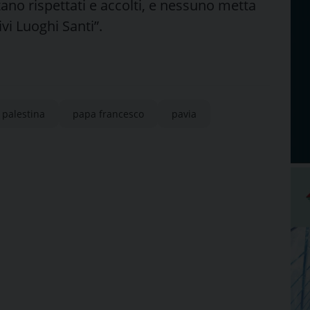
ntano rispettati e accolti, e nessuno metta
ivi Luoghi Santi”.
palestina
papa francesco
pavia