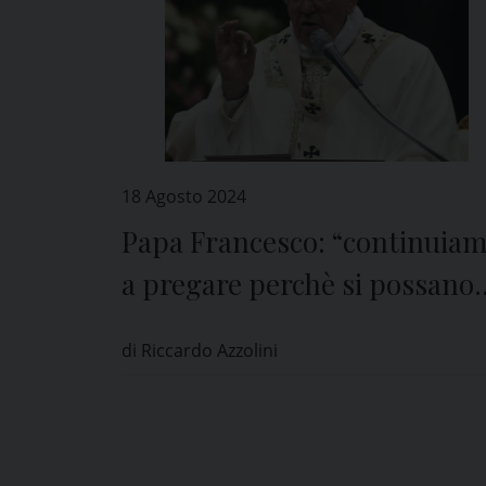
18 Agosto 2024
Papa Francesco: “continuia
a pregare perchè si possano
aprire strade di pace”
di Riccardo Azzolini