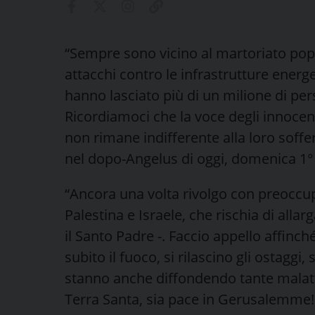
“Sempre sono vicino al martoriato pop
attacchi contro le infrastrutture energe
hanno lasciato più di un milione di per
Ricordiamoci che la voce degli innocen
non rimane indifferente alla loro soff
nel dopo-Angelus di oggi, domenica 1° 
“Ancora una volta rivolgo con preoccupa
Palestina e Israele, che rischia di allar
il Santo Padre -. Faccio appello affinché
subito il fuoco, si rilascino gli ostaggi
stanno anche diffondendo tante malattie
Terra Santa, sia pace in Gerusalemme! 