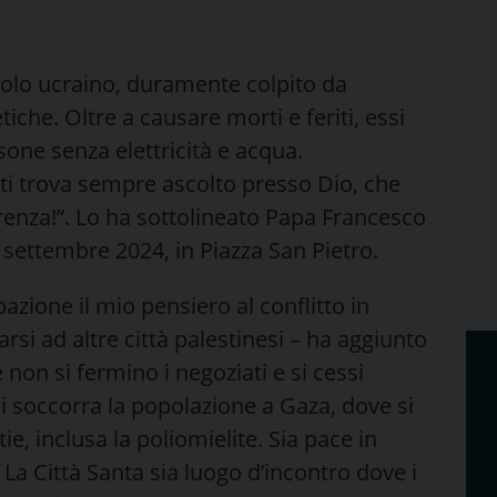
olo ucraino, duramente colpito da
tiche. Oltre a causare morti e feriti, essi
sone senza elettricità e acqua.
ti trova sempre ascolto presso Dio, che
erenza!”. Lo ha sottolineato Papa Francesco
settembre 2024, in Piazza San Pietro.
zione il mio pensiero al conflitto in
garsi ad altre città palestinesi – ha aggiunto
 non si fermino i negoziati e si cessi
, si soccorra la popolazione a Gaza, dove si
, inclusa la poliomielite. Sia pace in
La Città Santa sia luogo d’incontro dove i