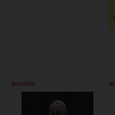
Attualità
At