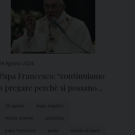
18 Agosto 2024
Papa Francesco: “continuiamo
a pregare perchè si possano
aprire strade di pace”
18 agosto
dopo angelus
medio oriente
palestina
papa francesco
pavia
strade di pace