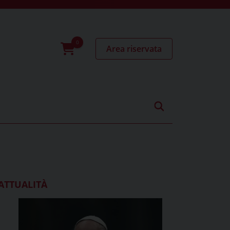
Area riservata
0
prodotti
ATTUALITÀ