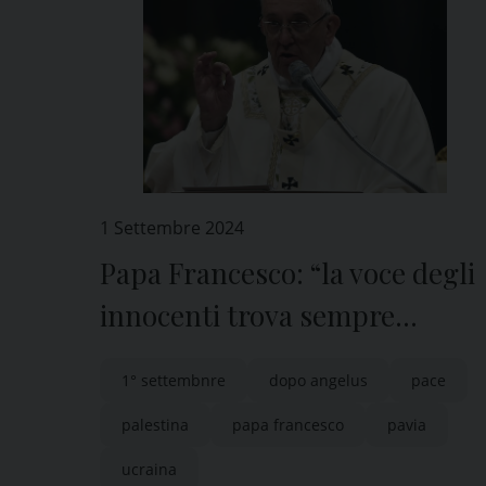
1 Settembre 2024
Papa Francesco: “la voce degli
innocenti trova sempre
ascolto presso Dio”
1° settembnre
dopo angelus
pace
palestina
papa francesco
pavia
ucraina