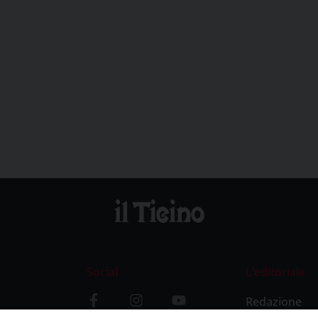
Social
L’editoriale
Redazione