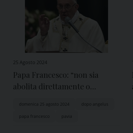
25 Agosto 2024
Papa Francesco: “non sia
abolita direttamente o
indirettamente nessuna
domenica 25 agosto 2024
dopo angelus
Chiesa cristiana. Le Chiese
papa francesco
pavia
non si toccano!”