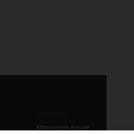
Abbonamenti
Abbonamento Annuale