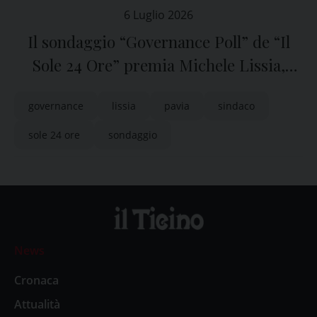
6 Luglio 2026
Il sondaggio “Governance Poll” de “Il
Sole 24 Ore” premia Michele Lissia,
sindaco di Pavia
governance
lissia
pavia
sindaco
sole 24 ore
sondaggio
News
Cronaca
Attualità