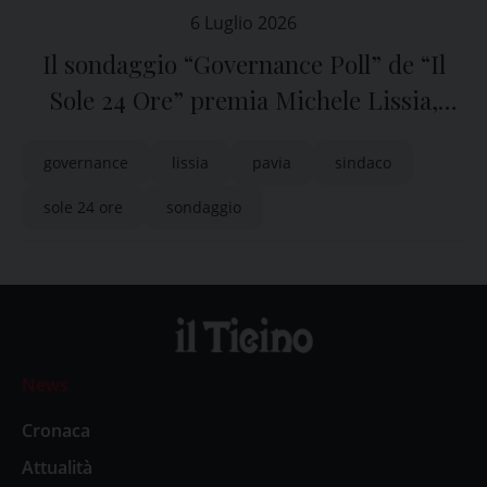
6 Luglio 2026
Il sondaggio “Governance Poll” de “Il
Sole 24 Ore” premia Michele Lissia,
sindaco di Pavia
governance
lissia
pavia
sindaco
sole 24 ore
sondaggio
News
Cronaca
Attualità