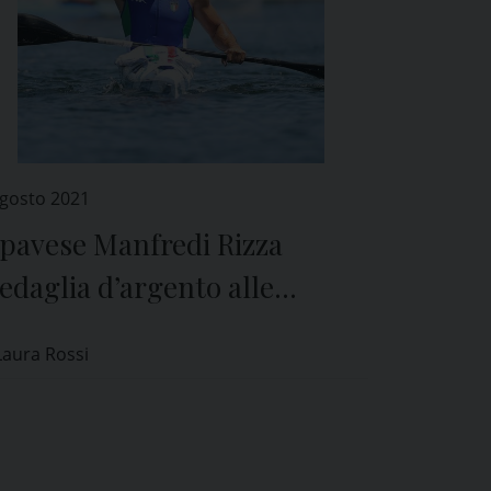
Agosto 2021
 pavese Manfredi Rizza
daglia d’argento alle
limpiadi di Tokyo 2020
Laura Rossi