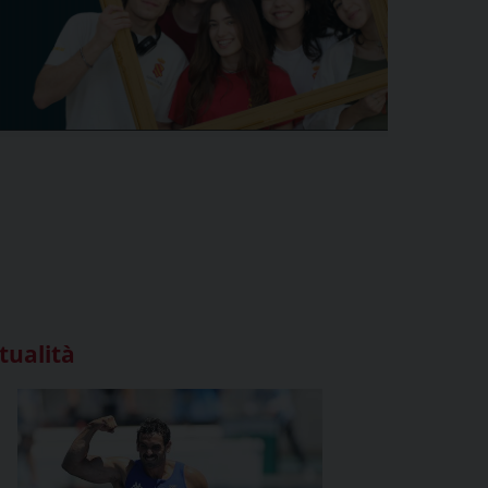
tualità