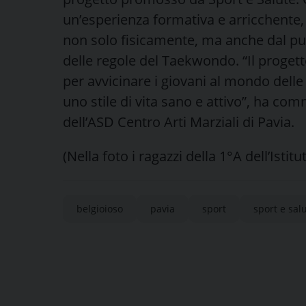
un’esperienza formativa e arricchente,
non solo fisicamente, ma anche dal punt
delle regole del Taekwondo. “Il progett
per avvicinare i giovani al mondo dell
uno stile di vita sano e attivo”, ha c
dell’ASD Centro Arti Marziali di Pavia.
(Nella foto i ragazzi della 1°A dell’Ist
belgioioso
pavia
sport
sport e sal