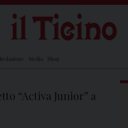
Redazione
Media
Shop
etto “Activa Junior” a