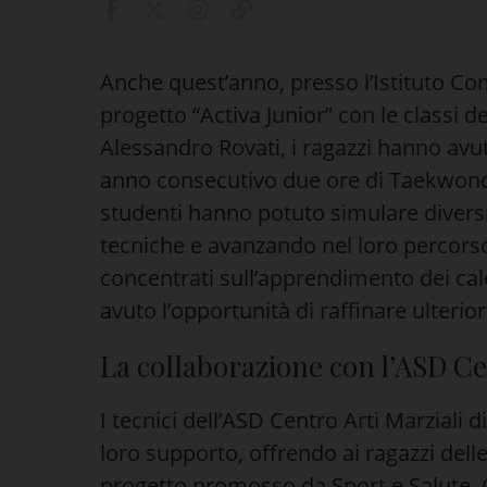
Anche quest’anno, presso l’Istituto Com
progetto “Activa Junior” con le classi d
Alessandro Rovati, i ragazzi hanno avut
anno consecutivo due ore di Taekwondo
studenti hanno potuto simulare diver
tecniche e avanzando nel loro percorso
concentrati sull’apprendimento dei cal
avuto l’opportunità di raffinare ulterior
La collaborazione con l’ASD Cen
I tecnici dell’ASD Centro Arti Marziali 
loro supporto, offrendo ai ragazzi delle
progetto promosso da Sport e Salute. 