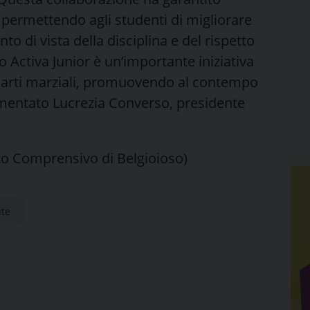
 permettendo agli studenti di migliorare
o di vista della disciplina e del rispetto
o Activa Junior è un’importante iniziativa
e arti marziali, promuovendo al contempo
ommentato Lucrezia Converso, presidente
ituto Comprensivo di Belgioioso)
ute