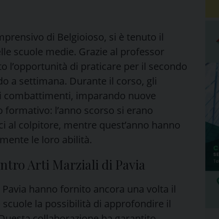
prensivo di Belgioioso, si è tenuto il
elle scuole medie. Grazie al professor
o l’opportunità di praticare per il secondo
 a settimana. Durante il corso, gli
si combattimenti, imparando nuove
 formativo: l’anno scorso si erano
ci al colpitore, mentre quest’anno hanno
mente le loro abilità.
tro Arti Marziali di Pavia
di Pavia hanno fornito ancora una volta il
 scuole la possibilità di approfondire il
Questa collaborazione ha garantito