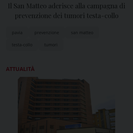
Il San Matteo aderisce alla campagna di
prevenzione dei tumori testa-collo
pavia
prevenzione
san matteo
testa-collo
tumori
ATTUALITÀ