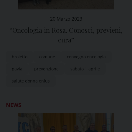
20 Marzo 2023
“Oncologia in Rosa. Conosci, previeni,
cura”
broletto
comune
convegno oncologia
pavia
prevenzione
sabato 1 aprile
salute donna onlus
NEWS