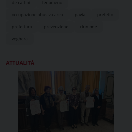
de carlini
fenomeno
occupazione abusiva area
pavia
prefetto
prefettura
prevenzione
riunione
voghera
ATTUALITÀ