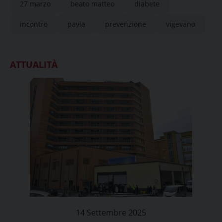
27 marzo
beato matteo
diabete
incontro
pavia
prevenzione
vigevano
ATTUALITÀ
14 Settembre 2025