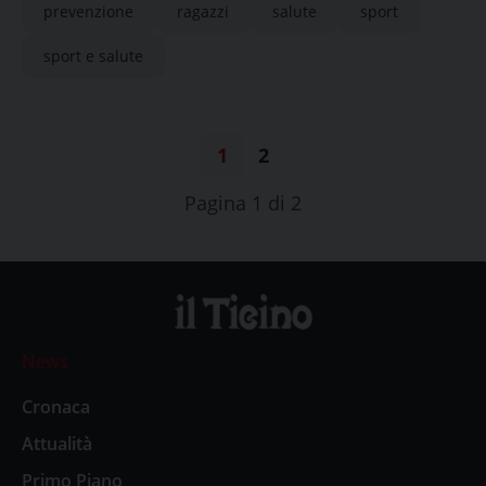
prevenzione
ragazzi
salute
sport
sport e salute
1
2
Pagina 1 di 2
News
Cronaca
Attualità
Primo Piano