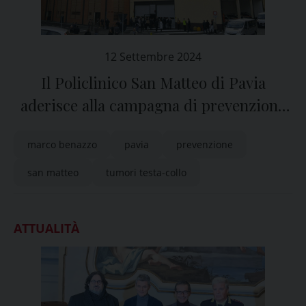
12 Settembre 2024
Il Policlinico San Matteo di Pavia
aderisce alla campagna di prevenzione
dei tumori testa-collo
marco benazzo
pavia
prevenzione
san matteo
tumori testa-collo
ATTUALITÀ