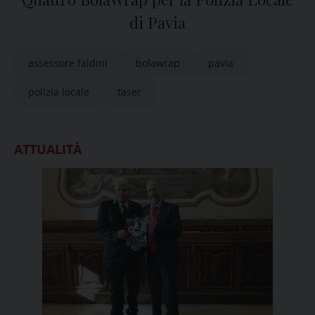
di Pavia
assessore faldini
bolawrap
pavia
polizia locale
taser
ATTUALITÀ