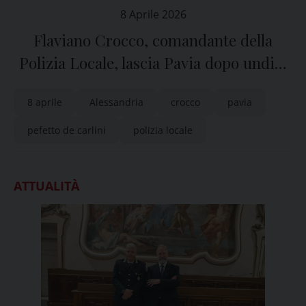
8 Aprile 2026
Flaviano Crocco, comandante della
Polizia Locale, lascia Pavia dopo undici
anni e va ad Alessandria
8 aprile
Alessandria
crocco
pavia
pefetto de carlini
polizia locale
ATTUALITÀ