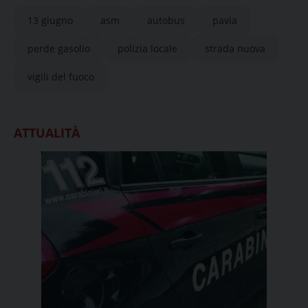
13 giugno
asm
autobus
pavia
perde gasolio
polizia locale
strada nuova
vigili del fuoco
ATTUALITÀ