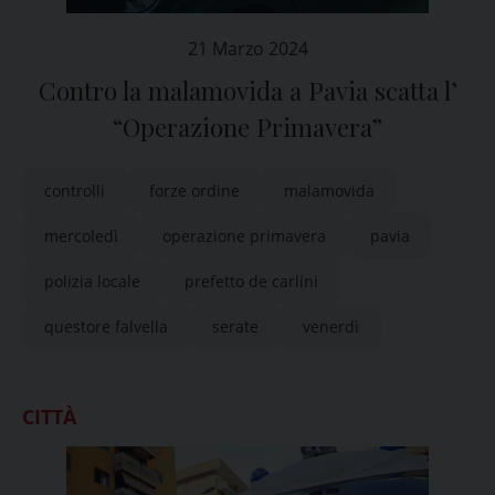
21 Marzo 2024
Contro la malamovida a Pavia scatta l’
“Operazione Primavera”
controlli
forze ordine
malamovida
mercoledì
operazione primavera
pavia
polizia locale
prefetto de carlini
questore falvella
serate
venerdì
CITTÀ