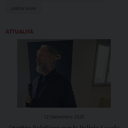
polizia locale
ATTUALITÀ
12 Settembre 2025
Quattro BolaWrap per la Polizia Locale