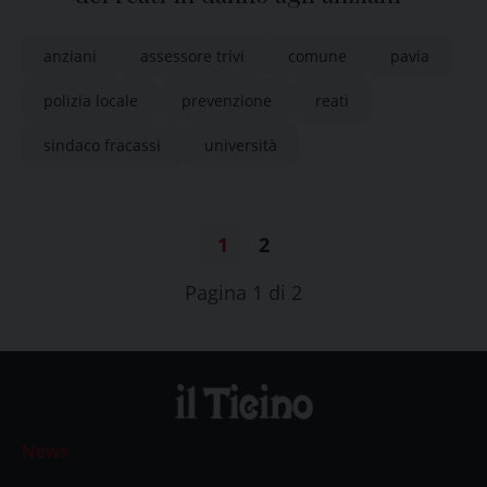
anziani
assessore trivi
comune
pavia
polizia locale
prevenzione
reati
sindaco fracassi
università
1
2
Pagina 1 di 2
News