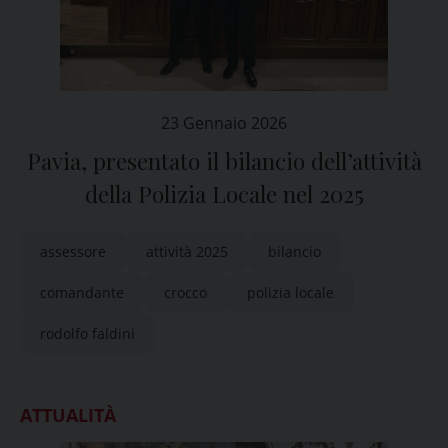
23 Gennaio 2026
Pavia, presentato il bilancio dell’attività
della Polizia Locale nel 2025
assessore
attività 2025
bilancio
comandante
crocco
polizia locale
rodolfo faldini
ATTUALITÀ