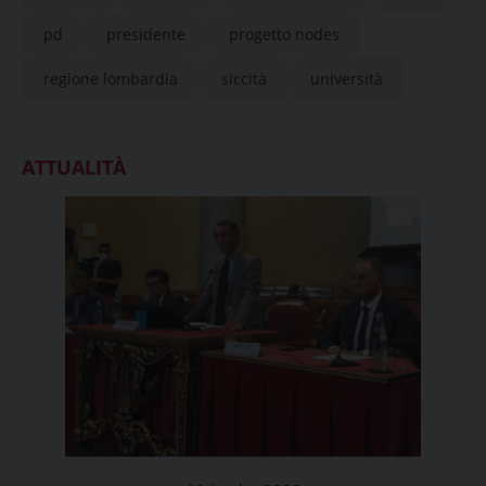
pd
presidente
progetto nodes
regione lombardia
siccità
università
ATTUALITÀ