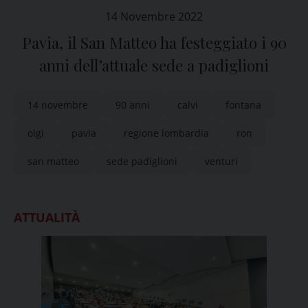
14 Novembre 2022
Pavia, il San Matteo ha festeggiato i 90
anni dell’attuale sede a padiglioni
14 novembre
90 anni
calvi
fontana
olgi
pavia
regione lombardia
ron
san matteo
sede padiglioni
venturi
ATTUALITÀ