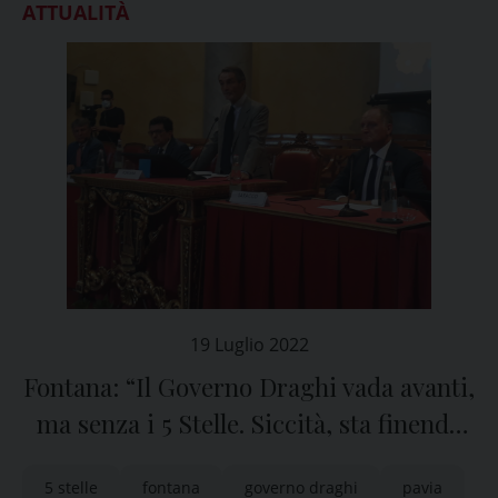
ATTUALITÀ
19 Luglio 2022
Fontana: “Il Governo Draghi vada avanti,
ma senza i 5 Stelle. Siccità, sta finendo
l’acqua per l’agricoltura”
5 stelle
fontana
governo draghi
pavia