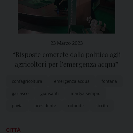
23 Marzo 2023
“Risposte concrete dalla politica agli
agricoltori per l’emergenza acqua”
confagricoltura
emergenza acqua
fontana
garlasco
giansanti
martya sempio
pavia
presidente
rotonde
siccità
CITTÀ