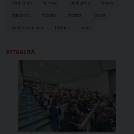
formentin
la rosa
lombardia
magni
maiorino
modini
moratti
pavia
sinistra italiana
testoni
verdi
ATTUALITÀ