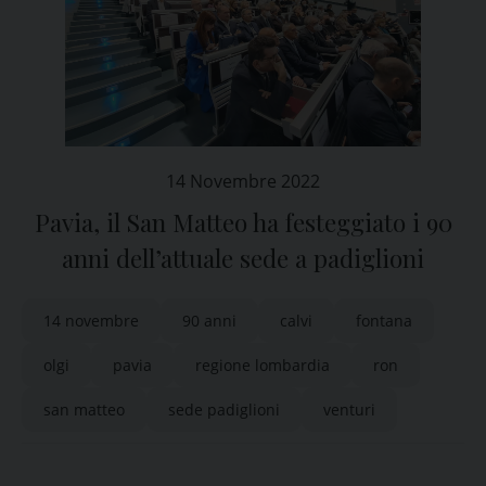
14 Novembre 2022
Pavia, il San Matteo ha festeggiato i 90
anni dell’attuale sede a padiglioni
14 novembre
90 anni
calvi
fontana
olgi
pavia
regione lombardia
ron
san matteo
sede padiglioni
venturi