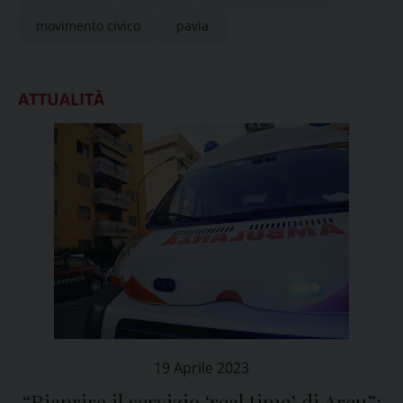
movimento civico
pavia
ATTUALITÀ
19 Aprile 2023
“Riaprire il servizio ‘real time’ di Areu”: