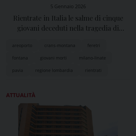
5 Gennaio 2026
Rientrate in Italia le salme di cinque
giovani deceduti nella tragedia di
Crans-Montana
areoporto
crans-montana
feretri
fontana
giovani morti
milano-linate
pavia
regione lombardia
rientrati
ATTUALITÀ