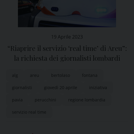
19 Aprile 2023
“Riaprire il servizio ‘real time’ di Areu”:
la richiesta dei giornalisti lombardi
alg
areu
bertolaso
fontana
giornalisti
giovedì 20 aprile
iniziativa
pavia
perucchini
regione lombardia
servizio real time