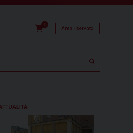
Area riservata
0
prodotti
ATTUALITÀ