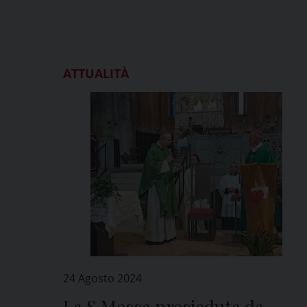
ATTUALITÀ
24 Agosto 2024
La S.Messa presieduta da