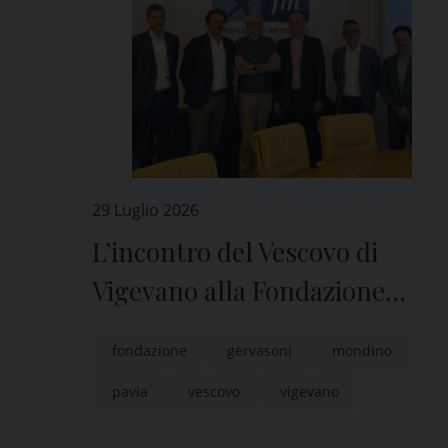
29 Luglio 2026
L’incontro del Vescovo di
Vigevano alla Fondazione
Mondino di Pavia
fondazione
gervasoni
mondino
pavia
vescovo
vigevano