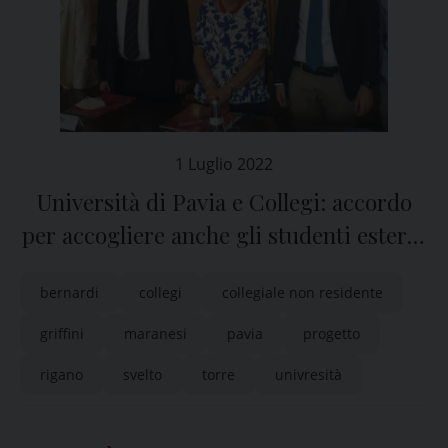
1 Luglio 2022
Università di Pavia e Collegi: accordo
per accogliere anche gli studenti esterni
alle strutture
bernardi
collegi
collegiale non residente
griffini
maranesi
pavia
progetto
rigano
svelto
torre
univresità