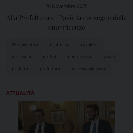
26 Novembre 2025
Alla Prefettura di Pavia la consegna delle
onorificenze
26 novembre
bruttocao
cavalieri
gervasoni
griffini
onorificenze
pavia
prefetto
prefettura
vescovo vigevano
ATTUALITÀ