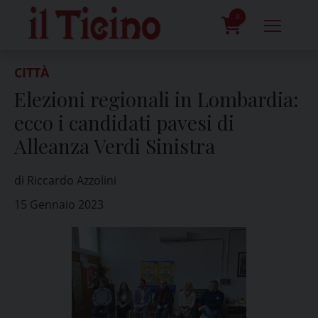
Skip
to
0
content
prodotti
CITTÀ
Elezioni regionali in Lombardia:
ecco i candidati pavesi di
Alleanza Verdi Sinistra
di Riccardo Azzolini
15 Gennaio 2023