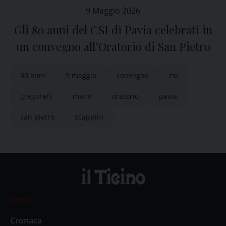
9 Maggio 2026
Gli 80 anni del CSI di Pavia celebrati in
un convegno all’Oratorio di San Pietro
80 anni
9 maggio
convegno
csi
gregorelli
maini
oratorio
pavia
san pietro
scappini
News
Cronaca