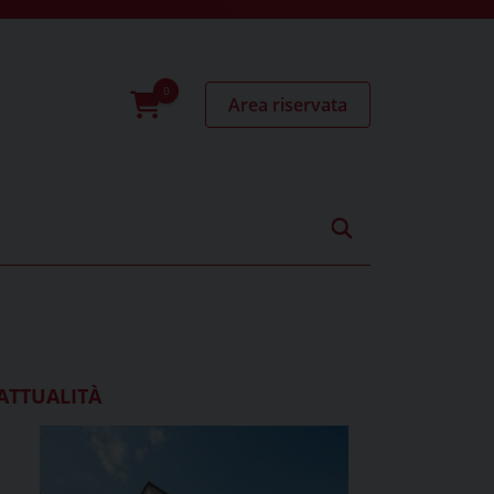
Area riservata
0
prodotti
ATTUALITÀ