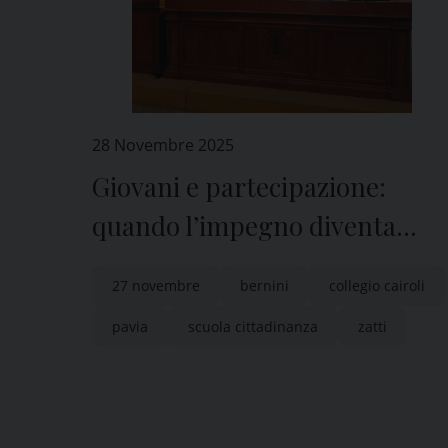
28 Novembre 2025
Giovani e partecipazione:
quando l’impegno diventa
comunità
27 novembre
bernini
collegio cairoli
pavia
scuola cittadinanza
zatti