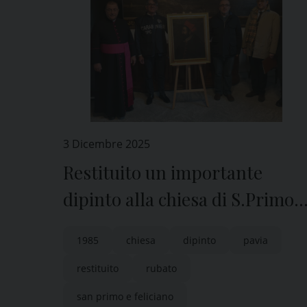
3 Dicembre 2025
Restituito un importante
dipinto alla chiesa di S.Primo e
Feliciano a Pavia
1985
chiesa
dipinto
pavia
restituito
rubato
san primo e feliciano