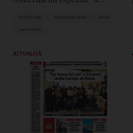
misura di donna”
bollini rosa
fondazione onda
pavia
san matteo
ATTUALITÀ