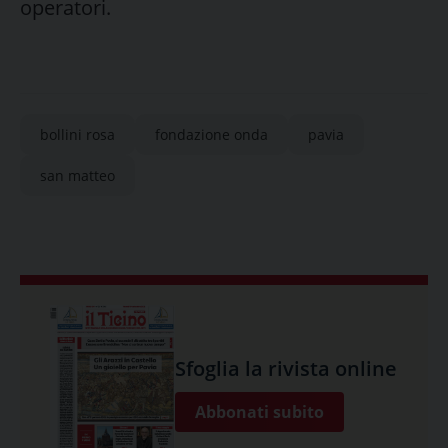
operatori.
bollini rosa
fondazione onda
pavia
san matteo
Sfoglia la rivista online
Abbonati subito