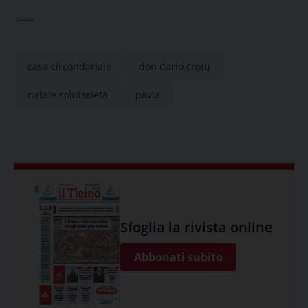
casa circondariale
don dario crotti
natale solidarietà
pavia
Sfoglia la rivista online
Abbonati subito