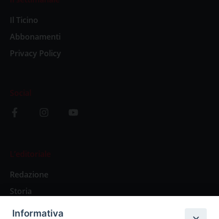
Il Ticino
Abbonamenti
Privacy Policy
Social
L’editoriale
Redazione
Storia
Informativa