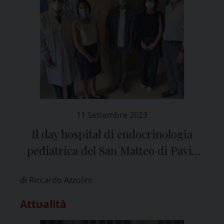
11 Settembre 2023
Il day hospital di endocrinologia
pediatrica del San Matteo di Pavia
con le immagini della favola di
di Riccardo Azzolini
Pinocchio
Attualità