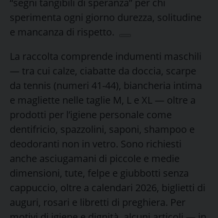
“segni tangibili di speranza” per chi
sperimenta ogni giorno durezza, solitudine
e mancanza di rispetto.
La raccolta comprende indumenti maschili
— tra cui calze, ciabatte da doccia, scarpe
da tennis (numeri 41-44), biancheria intima
e magliette nelle taglie M, L e XL — oltre a
prodotti per l’igiene personale come
dentifricio, spazzolini, saponi, shampoo e
deodoranti non in vetro. Sono richiesti
anche asciugamani di piccole e medie
dimensioni, tute, felpe e giubbotti senza
cappuccio, oltre a calendari 2026, biglietti di
auguri, rosari e libretti di preghiera. Per
motivi di igiene e dignità, alcuni articoli — in