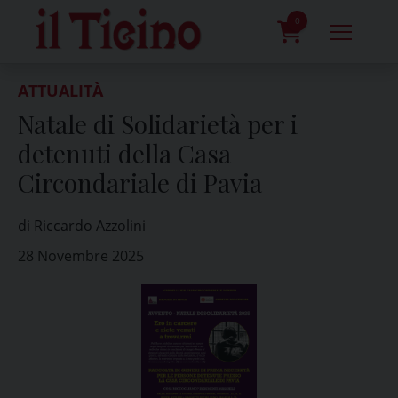
Skip
to
0
content
prodotti
ATTUALITÀ
Natale di Solidarietà per i
detenuti della Casa
Circondariale di Pavia
di Riccardo Azzolini
28 Novembre 2025