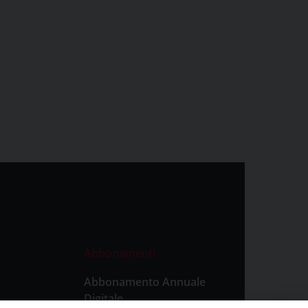
Abbonamenti
Abbonamento Annuale
Digitale