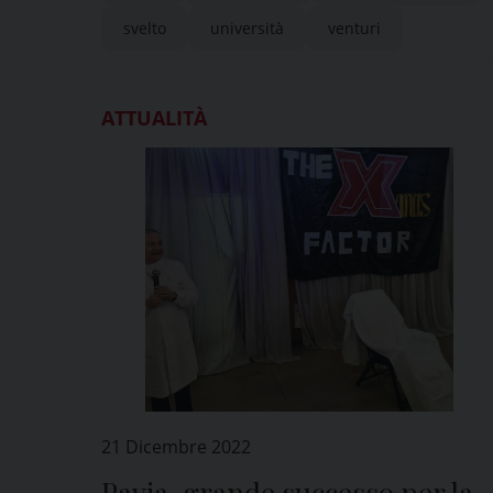
svelto
università
venturi
ATTUALITÀ
21 Dicembre 2022
Pavia, grande successo per la