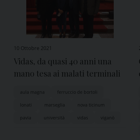
10 Ottobre 2021
Vidas, da quasi 40 anni una
mano tesa ai malati terminali
aula magna
ferruccio de bortoli
lonati
marseglia
nova ticinum
pavia
università
vidas
viganò