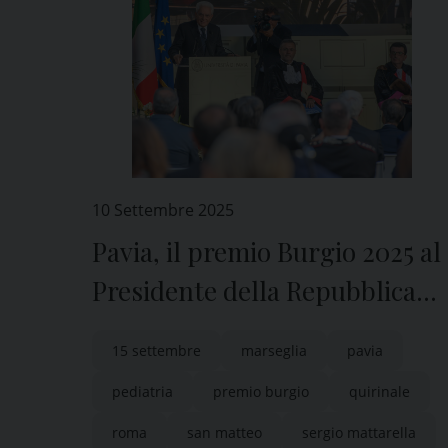
10 Settembre 2025
Pavia, il premio Burgio 2025 al
Presidente della Repubblica
Sergio Mattarella
15 settembre
marseglia
pavia
pediatria
premio burgio
quirinale
roma
san matteo
sergio mattarella