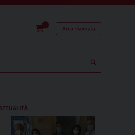
Area riservata
0
prodotti
ATTUALITÀ