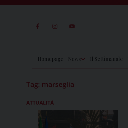
Skip
to
content
Homepage
News
Il Settimanale
Apri
Menu
Tag:
marseglia
ATTUALITÀ