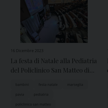
16 Dicembre 2023
La festa di Natale alla Pediatria
del Policlinico San Matteo di
Pavia
bambini
festa natale
marseglia
pavia
pediatria
policlinico san matteo