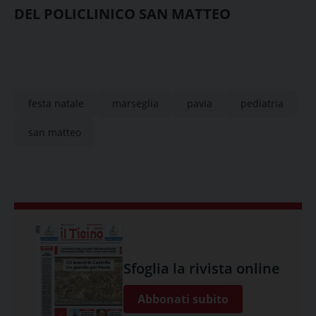
DEL POLICLINICO SAN MATTEO
festa natale
marseglia
pavia
pediatria
san matteo
Sfoglia la rivista online
Abbonati subito