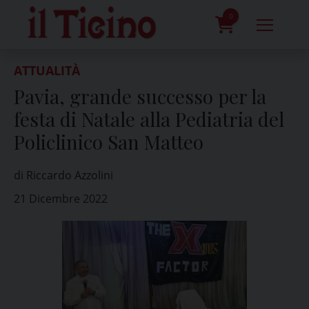
Skip
to
0
content
prodotti
ATTUALITÀ
Pavia, grande successo per la
festa di Natale alla Pediatria del
Policlinico San Matteo
di Riccardo Azzolini
21 Dicembre 2022