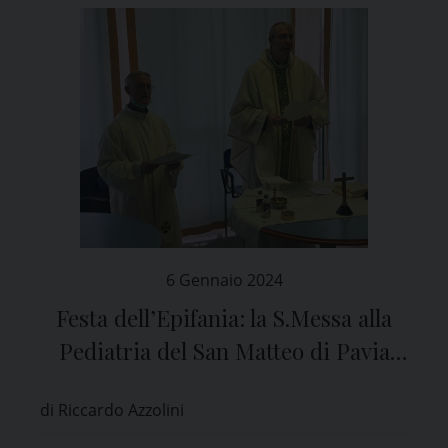
6 Gennaio 2024
Festa dell’Epifania: la S.Messa alla
Pediatria del San Matteo di Pavia
con il Vescovo Corrado Sanguineti
di Riccardo Azzolini