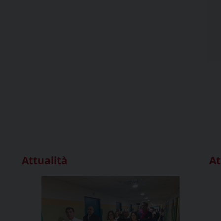
Attualità
At