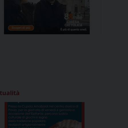
tualità