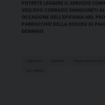
POTRETE LEGGERE IL SERVIZIO COM
VESCOVO CORRADO SANGUINETI ALL
OCCASIONE DELL’EPIFANIA NEL PRO
PARROCCHIE DELLA DIOCESI DI PAVI
GENNAIO
6 gennaio
epifania
messa vescovo corr
san matteo