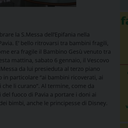
rare la S.Messa dell’Epifania nella
via. E’ bello ritrovarsi tra bambini fragili,
ome era fragile il Bambino Gesù venuto tra
uesta mattina, sabato 6 gennaio, il Vescovo
.Messa da lui presieduta al terzo piano
 in particolare “ai bambini ricoverati, ai
eri che li curano”. Al termine, come da
i del fuoco di Pavia a portare i doni ai
a dei bimbi, anche le principesse di Disney.