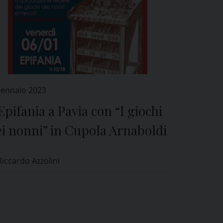
Gennaio 2023
Epifania a Pavia con “I giochi
i nonni” in Cupola Arnaboldi
Riccardo Azzolini