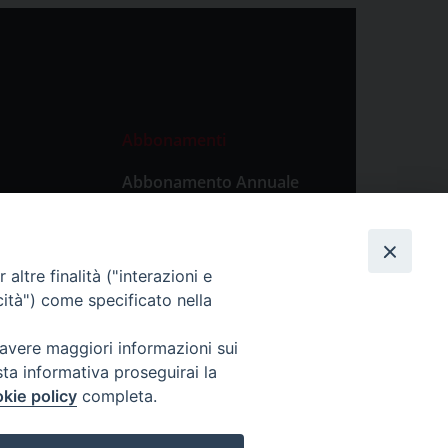
Abbonamenti
Abbonamento Annuale
Digitale
Abbonamento Annuale
Cartaceo
altre finalità ("interazioni e
Abbonamento Singola
cità") come specificato nella
Copia Digitale
 avere maggiori informazioni sui
sta informativa proseguirai la
kie policy
completa.