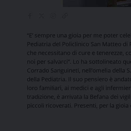
“E’ sempre una gioia per me poter celeb
Pediatria del Policlinico San Matteo di Pa
che necessitano di cure e tenerezze, c
noi per salvarci”. Lo ha sottolineato q
Corrado Sanguineti, nell’omelia della S
della Pediatria. Il suo pensiero è andato
loro familiari, ai medici e agli infermi
tradizione, è arrivata la Befana dei vigil
piccoli ricoverati. Presenti, per la gioi