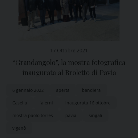
17 Ottobre 2021
“Grandangolo”, la mostra fotografica
inaugurata al Broletto di Pavia
6 gennaio 2022
aperta
bandiera
Casella
falerni
inaugurata 16 ottobre
mostra paolo torres
pavia
singali
viganò