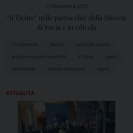
15 Novembre 2025
“il Ticino” nelle parrocchie della Diocesi
di Pavia e in edicola
14 novembre
diocesi
editoriale repossi
giubileo migranti catechisti
Il Ticino
pavia
settimanale
vescovo sanguineti
viganò
ATTUALITÀ