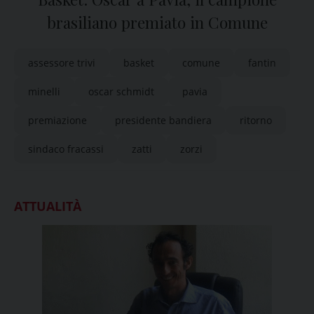
brasiliano premiato in Comune
assessore trivi
basket
comune
fantin
minelli
oscar schmidt
pavia
premiazione
presidente bandiera
ritorno
sindaco fracassi
zatti
zorzi
ATTUALITÀ