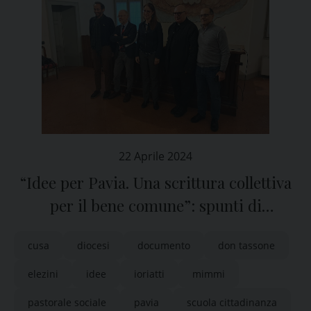
22 Aprile 2024
“Idee per Pavia. Una scrittura collettiva
per il bene comune”: spunti di
riflessione per i candidati alle elezioni
cusa
diocesi
documento
don tassone
elezini
idee
ioriatti
mimmi
pastorale sociale
pavia
scuola cittadinanza