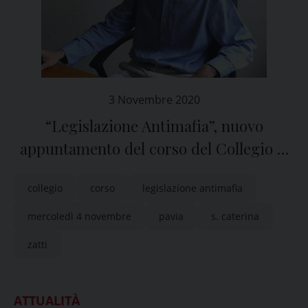
3 Novembre 2020
“Legislazione Antimafia”, nuovo
appuntamento del corso del Collegio S.
Caterina di Pavia
collegio
corso
legislazione antimafia
mercoledì 4 novembre
pavia
s. caterina
zatti
ATTUALITÀ