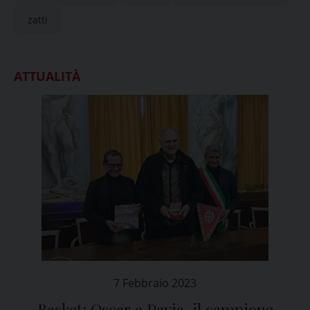
zatti
ATTUALITÀ
7 Febbraio 2023
Basket: Oscar a Pavia, il campione