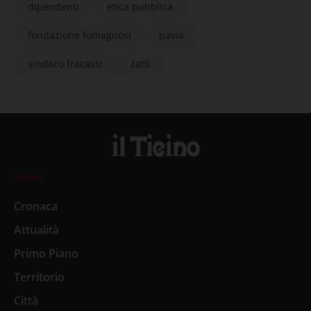
dipendenti
etica pubblica
fondazione fomagnosi
pavia
sindaco fracassi
zatti
News
Cronaca
Attualità
Primo Piano
Territorio
Città