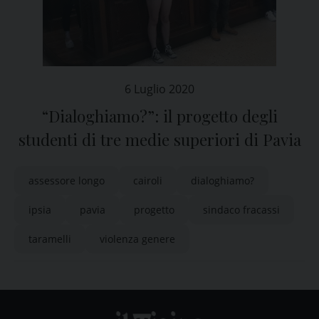
6 Luglio 2020
“Dialoghiamo?”: il progetto degli
studenti di tre medie superiori di Pavia
assessore longo
cairoli
dialoghiamo?
ipsia
pavia
progetto
sindaco fracassi
taramelli
violenza genere