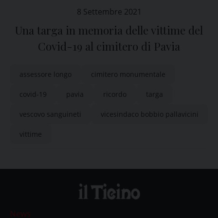
8 Settembre 2021
Una targa in memoria delle vittime del
Covid-19 al cimitero di Pavia
assessore longo
cimitero monumentale
covid-19
pavia
ricordo
targa
vescovo sanguineti
vicesindaco bobbio pallavicini
vittime
News