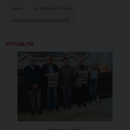
pavia
via ludovico il moro
vicesindaco bobbio pallavicini
ATTUALITÀ