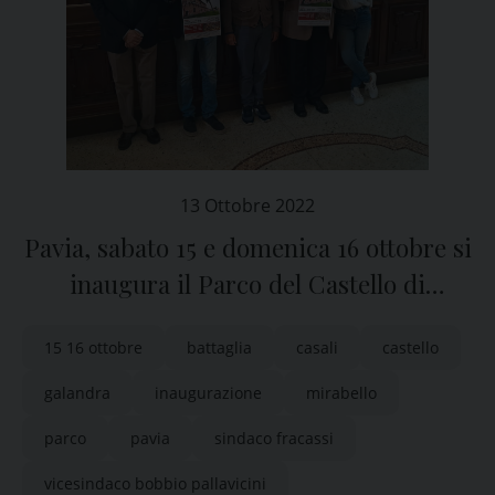
13 Ottobre 2022
Pavia, sabato 15 e domenica 16 ottobre si
inaugura il Parco del Castello di
Mirabello
15 16 ottobre
battaglia
casali
castello
galandra
inaugurazione
mirabello
parco
pavia
sindaco fracassi
vicesindaco bobbio pallavicini