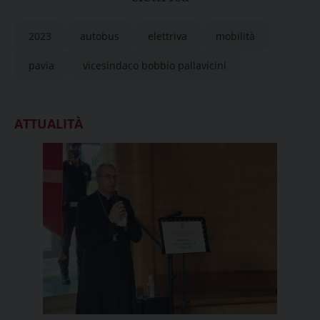
2023
autobus
elettriva
mobilità
pavia
vicesindaco bobbio pallavicini
ATTUALITÀ