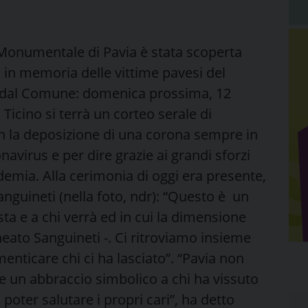
Monumentale di Pavia è stata scoperta
 in memoria delle vittime pavesi del
sa dal Comune: domenica prossima, 12
Ticino si terrà un corteo serale di
on la deposizione di una corona sempre in
avirus e per dire grazie ai grandi sforzi
demia. Alla cerimonia di oggi era presente,
Sanguineti (nella foto, ndr): “Questo è un
ta e a chi verrà ed in cui la dimensione
lineato Sanguineti -. Ci ritroviamo insieme
enticare chi ci ha lasciato”. “Pavia non
e un abbraccio simbolico a chi ha vissuto
ter salutare i propri cari”, ha detto