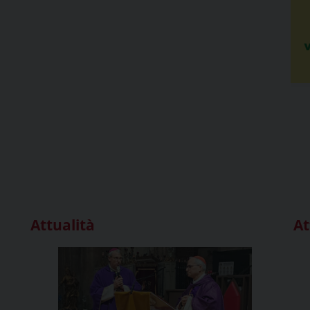
Attualità
At