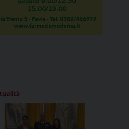
tualità