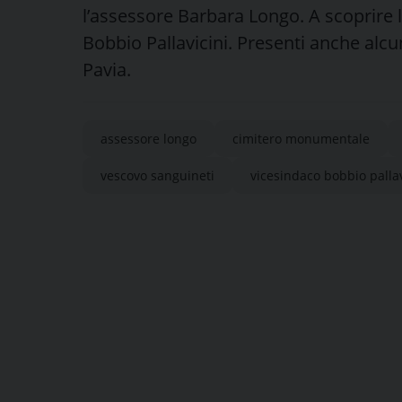
l’assessore Barbara Longo. A scoprire l
Bobbio Pallavicini. Presenti anche alcun
Pavia.
assessore longo
cimitero monumentale
vescovo sanguineti
vicesindaco bobbio pallav