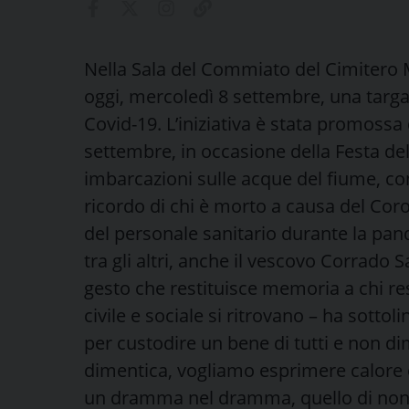
Nella Sala del Commiato del Cimitero 
oggi, mercoledì 8 settembre, una targa
Covid-19. L’iniziativa è stata promos
settembre, in occasione della Festa del 
imbarcazioni sulle acque del fiume, c
ricordo di chi è morto a causa del Coron
del personale sanitario durante la pan
tra gli altri, anche il vescovo Corrado 
gesto che restituisce memoria a chi res
civile e sociale si ritrovano – ha sotto
per custodire un bene di tutti e non dim
dimentica, vogliamo esprimere calore 
un dramma nel dramma, quello di non po