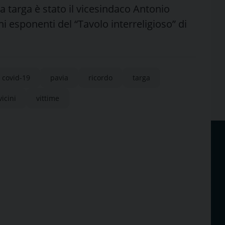
a targa è stato il vicesindaco Antonio
i esponenti del “Tavolo interreligioso” di
covid-19
pavia
ricordo
targa
icini
vittime