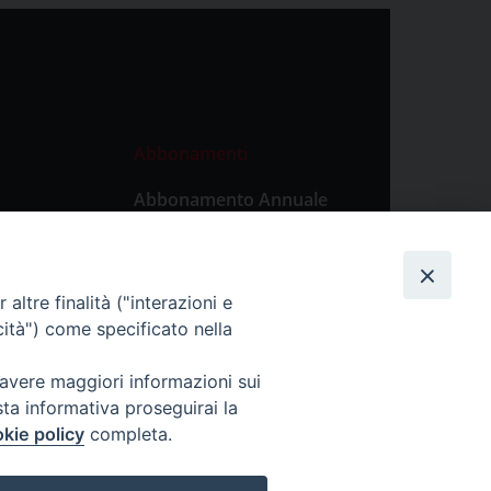
Abbonamenti
Abbonamento Annuale
Digitale
Abbonamento Annuale
Cartaceo
altre finalità ("interazioni e
Abbonamento Singola
cità") come specificato nella
Copia Digitale
 avere maggiori informazioni sui
sta informativa proseguirai la
kie policy
completa.