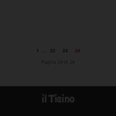
1
…
22
23
24
Pagina 24 di 24