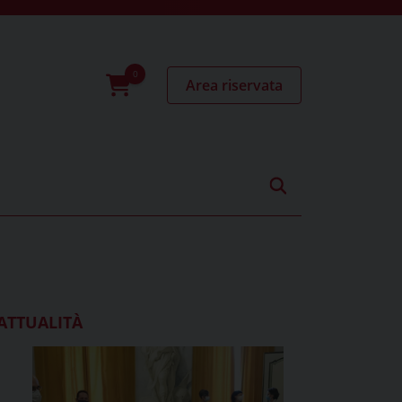
Area riservata
0
prodotti
ATTUALITÀ