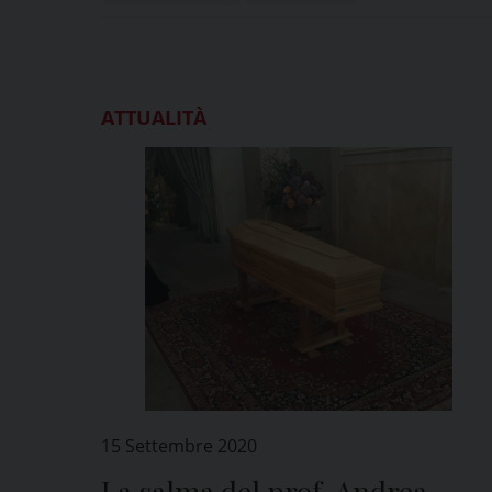
ATTUALITÀ
15 Settembre 2020
La salma del prof. Andrea