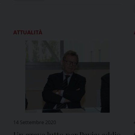
ATTUALITÀ
14 Settembre 2020
Un grave lutto per Pavia: addio