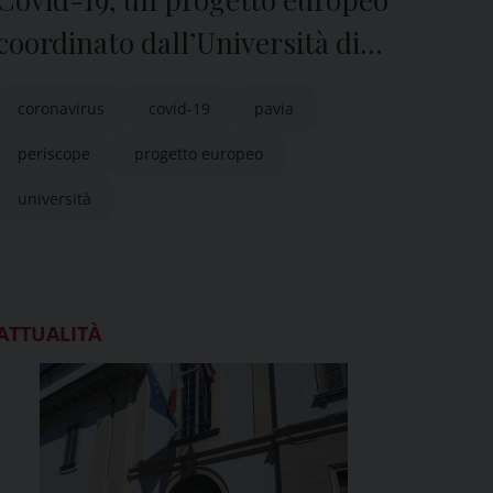
coordinato dall’Università di
Pavia
coronavirus
covid-19
pavia
periscope
progetto europeo
università
ATTUALITÀ