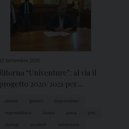
22 Settembre 2020
Ritorna “Univenture”: al via il
progetto 2020/2021 per
stimolare imprenditorialità e
ateneo
giovani
imprenditori
innovazione
imprenditoria
lavoro
pavia
pmi
startup
studenti
univenture