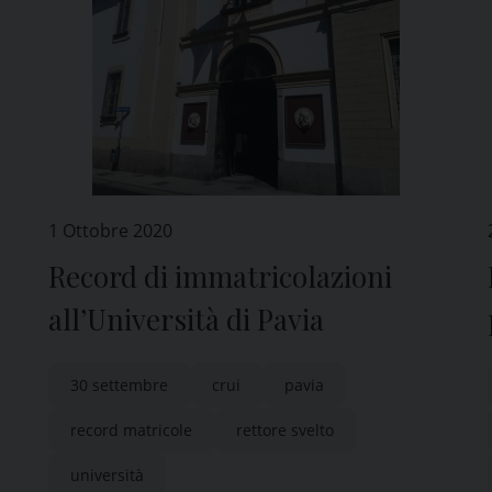
1 Ottobre 2020
Record di immatricolazioni
all’Università di Pavia
30 settembre
crui
pavia
record matricole
rettore svelto
università