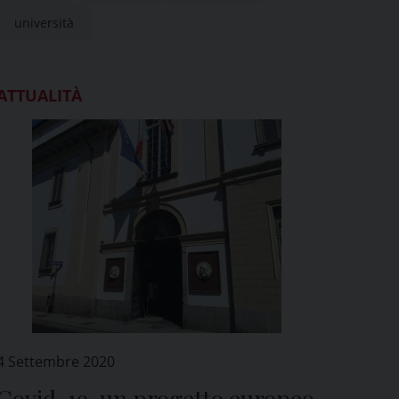
università
ATTUALITÀ
4 Settembre 2020
Covid-19, un progetto europeo