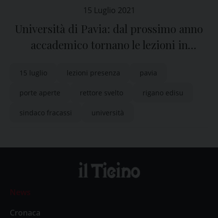
15 Luglio 2021
Università di Pavia: dal prossimo anno
accademico tornano le lezioni in
presenza
15 luglio
lezioni presenza
pavia
porte aperte
rettore svelto
rigano edisu
sindaco fracassi
università
News
Cronaca