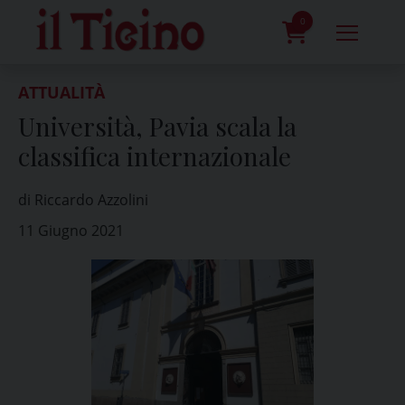
Skip
to
0
content
prodotti
ATTUALITÀ
Università, Pavia scala la
classifica internazionale
di Riccardo Azzolini
11 Giugno 2021