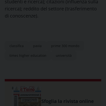
studenti e ricerca); citazioni (influenza sulla
ricerca); reddito del settore (trasferimento
di conoscenze).
classifica
pavia
prime 300 mondo
times higher education
università
Sfoglia la rivista online