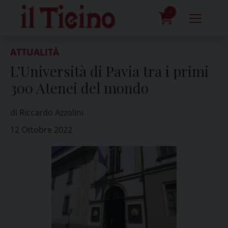
Skip
to
0
content
prodotti
ATTUALITÀ
L’Università di Pavia tra i primi
300 Atenei del mondo
di Riccardo Azzolini
12 Ottobre 2022