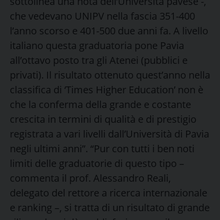
sottolinea una nota dell’Università pavese -,
che vedevano UNIPV nella fascia 351-400
l’anno scorso e 401-500 due anni fa. A livello
italiano questa graduatoria pone Pavia
all’ottavo posto tra gli Atenei (pubblici e
privati). Il risultato ottenuto quest’anno nella
classifica di ‘Times Higher Education’ non è
che la conferma della grande e costante
crescita in termini di qualità e di prestigio
registrata a vari livelli dall’Università di Pavia
negli ultimi anni”. “Pur con tutti i ben noti
limiti delle graduatorie di questo tipo –
commenta il prof. Alessandro Reali,
delegato del rettore a ricerca internazionale
e ranking –, si tratta di un risultato di grande