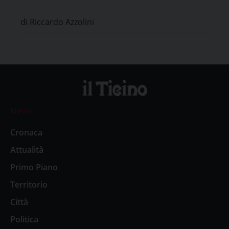
l’apertura dell’Anno Accademico
di Riccardo Azzolini
2022-2023
News
Cronaca
Attualità
Primo Piano
Territorio
Città
Politica