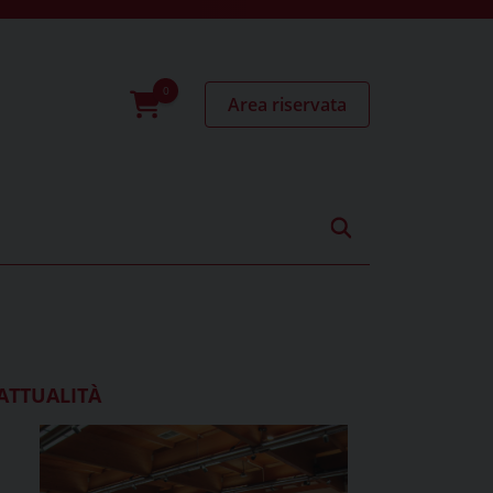
Area riservata
0
prodotti
ATTUALITÀ