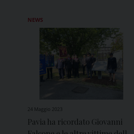
NEWS
24 Maggio 2023
Pavia ha ricordato Giovanni
Falcone e le altre vittime della