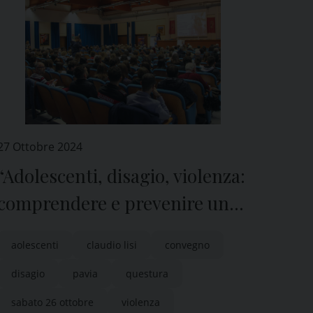
27 Ottobre 2024
“Adolescenti, disagio, violenza:
comprendere e prevenire un
fenomeno in crescita”
aolescenti
claudio lisi
convegno
disagio
pavia
questura
sabato 26 ottobre
violenza