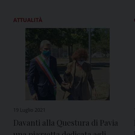
ATTUALITÀ
19 Luglio 2021
Davanti alla Questura di Pavia
una piazzetta dedicata agli