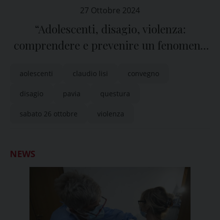
27 Ottobre 2024
“Adolescenti, disagio, violenza:
comprendere e prevenire un fenomeno
in crescita”
aolescenti
claudio lisi
convegno
disagio
pavia
questura
sabato 26 ottobre
violenza
NEWS