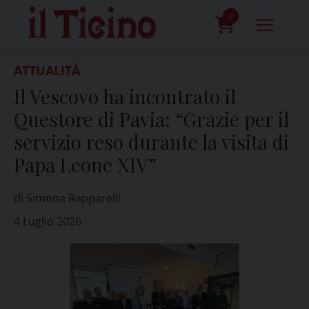
Skip
to
0
content
prodotti
ATTUALITÀ
Il Vescovo ha incontrato il
Questore di Pavia: “Grazie per il
servizio reso durante la visita di
Papa Leone XIV”
di Simona Rapparelli
4 Luglio 2026