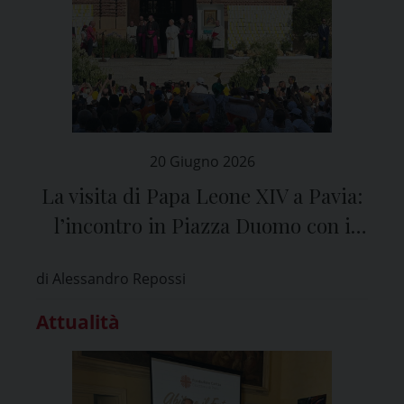
20 Giugno 2026
La visita di Papa Leone XIV a Pavia:
l’incontro in Piazza Duomo con i
bambini e i giovani dei Grest e la
di Alessandro Repossi
comunità latinoamericana
Attualità