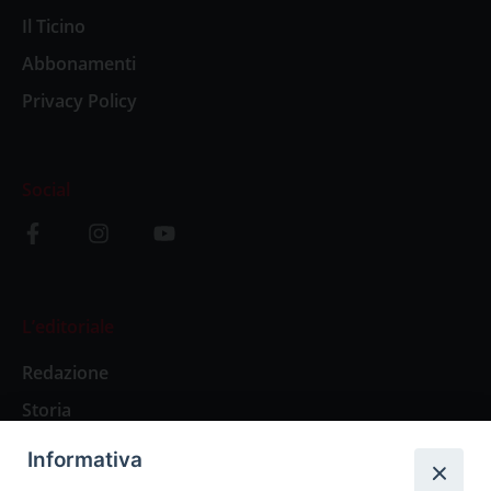
Il Ticino
Abbonamenti
Privacy Policy
Social
L’editoriale
Redazione
Storia
Informativa