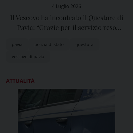
4 Luglio 2026
Il Vescovo ha incontrato il Questore di
Pavia: “Grazie per il servizio reso
durante la visita di Papa Leone XIV”
pavia
polizia di stato
questura
vescovo di pavia
ATTUALITÀ