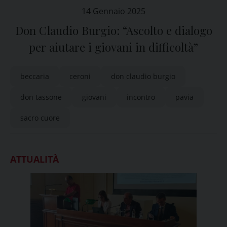
14 Gennaio 2025
Don Claudio Burgio: “Ascolto e dialogo
per aiutare i giovani in difficoltà”
beccaria
ceroni
don claudio burgio
don tassone
giovani
incontro
pavia
sacro cuore
ATTUALITÀ