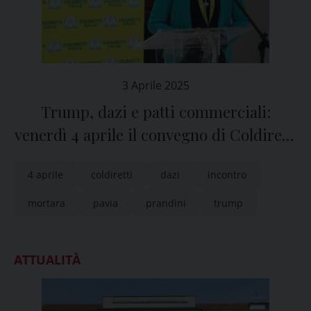
3 Aprile 2025
Trump, dazi e patti commerciali:
venerdì 4 aprile il convegno di Coldiretti
Pavia a Mortara
4 aprile
coldiretti
dazi
incontro
mortara
pavia
prandini
trump
ATTUALITÀ