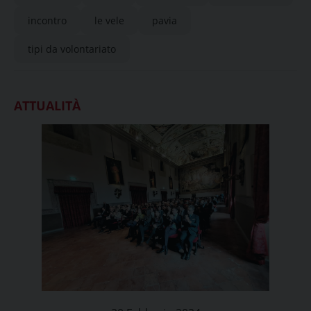
incontro
le vele
pavia
tipi da volontariato
ATTUALITÀ