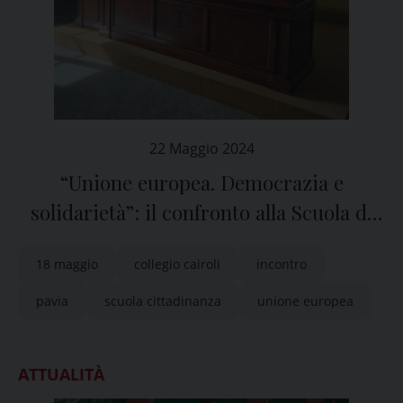
22 Maggio 2024
“Unione europea. Democrazia e
solidarietà”: il confronto alla Scuola di
Cittadinanza della Diocesi di Pavia
18 maggio
collegio cairoli
incontro
pavia
scuola cittadinanza
unione europea
ATTUALITÀ