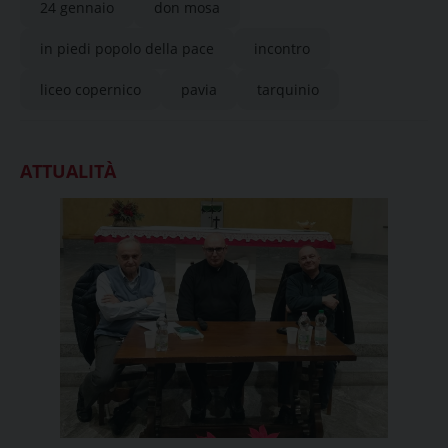
24 gennaio
don mosa
in piedi popolo della pace
incontro
liceo copernico
pavia
tarquinio
ATTUALITÀ