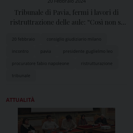
20 Febbraio 2024
Tribunale di Pavia, fermi i lavori di
ristruttrazione delle aule: “Così non si
possono accelerare i processi”
20 febbraio
consiglio giudiziario milano
incontro
pavia
presidente guglielmo leo
procuratore fabio napoleone
ristrutturazione
tribunale
ATTUALITÀ