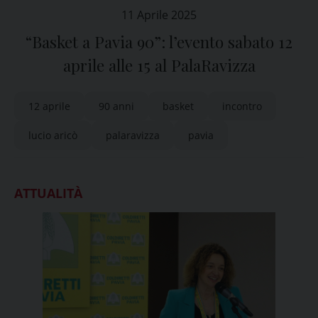
11 Aprile 2025
“Basket a Pavia 90”: l’evento sabato 12
aprile alle 15 al PalaRavizza
12 aprile
90 anni
basket
incontro
lucio aricò
palaravizza
pavia
ATTUALITÀ