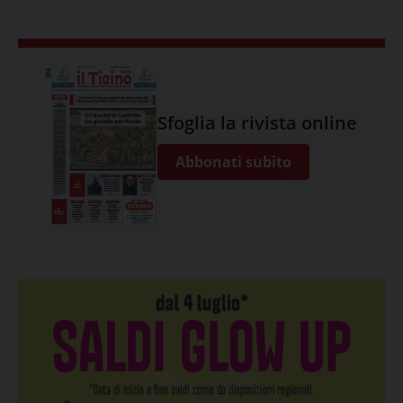
Sfoglia la rivista online
Abbonati subito