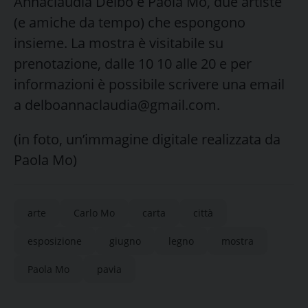
Annaclaudia Delbò e Paola Mo, due artiste
(e amiche da tempo) che espongono
insieme. La mostra è visitabile su
prenotazione, dalle 10 10 alle 20 e per
informazioni è possibile scrivere una email
a delboannaclaudia@gmail.com.
(in foto, un’immagine digitale realizzata da
Paola Mo)
arte
Carlo Mo
carta
città
esposizione
giugno
legno
mostra
Paola Mo
pavia