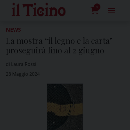
Skip
to
0
content
prodotti
NEWS
La mostra “il legno e la carta”
proseguirà fino al 2 giugno
di Laura Rossi
28 Maggio 2024