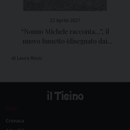
22 Aprile 2021
“Nonno Michele racconta…”, il
nuovo fumetto (disegnato dai
bambini) dedicato a san Michele
di Laura Rossi
Maggiore
News
Cronaca