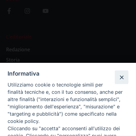
L’editoriale
Redazione
Storia
Informativa
Abbonamenti
Utilizziamo cookie o tecnologie simili per
finalità tecniche e, con il tuo consenso, anche per
Abbonamento Annuale Digitale
altre finalità ("interazioni e funzionalità semplici",
"miglioramento dell'esperienza", "misurazione" e
Abbonamento Annuale Cartaceo
"targeting e pubblicità") come specificato nella
Abbonamento Singola Copia Digitale
cookie policy.
Cliccando su "accetta" acconsenti all'utilizzo dei
cookie. Cliccando su "personalizza" puoi avere