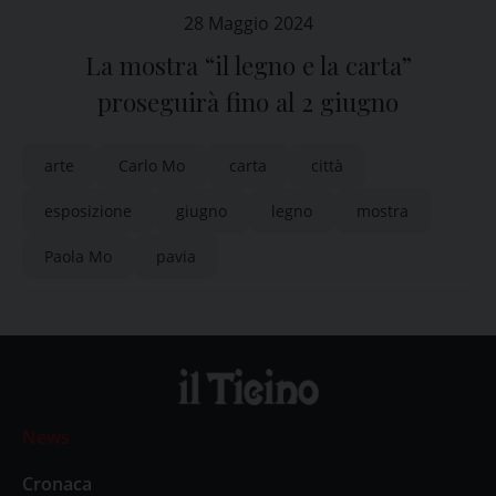
28 Maggio 2024
La mostra “il legno e la carta”
proseguirà fino al 2 giugno
arte
Carlo Mo
carta
città
esposizione
giugno
legno
mostra
Paola Mo
pavia
News
Cronaca