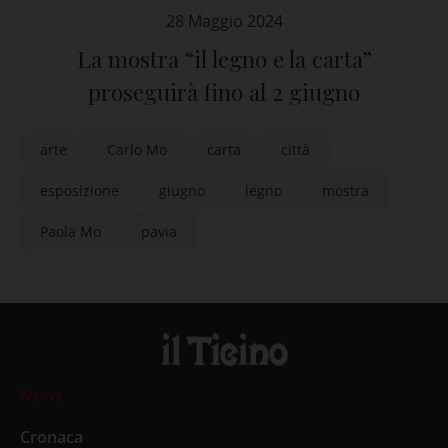
28 Maggio 2024
La mostra “il legno e la carta”
proseguirà fino al 2 giugno
arte
Carlo Mo
carta
città
esposizione
giugno
legno
mostra
Paola Mo
pavia
News
Cronaca