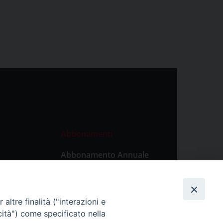
Abbonamenti
Abbonamento Annuale
Digitale
Abbonamento Annuale
Cartaceo
altre finalità ("interazioni e
Abbonamento Singola
cità") come specificato nella