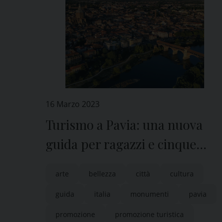
16 Marzo 2023
Turismo a Pavia: una nuova
guida per ragazzi e cinque
video promozionali
arte
bellezza
città
cultura
guida
italia
monumenti
pavia
promozione
promozione turistica