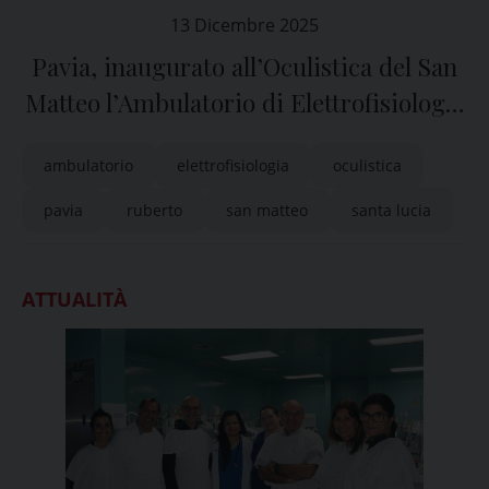
13 Dicembre 2025
Pavia, inaugurato all’Oculistica del San
Matteo l’Ambulatorio di Elettrofisiologia
Oculare
ambulatorio
elettrofisiologia
oculistica
pavia
ruberto
san matteo
santa lucia
ATTUALITÀ