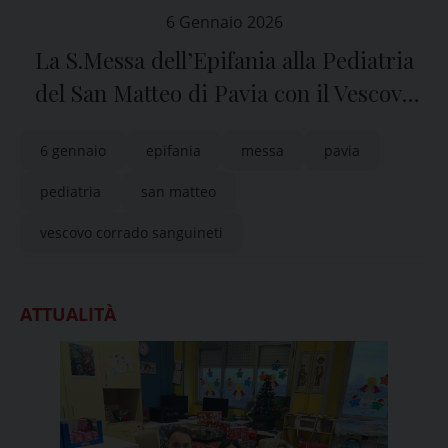
6 Gennaio 2026
La S.Messa dell’Epifania alla Pediatria
del San Matteo di Pavia con il Vescovo
Corrado
6 gennaio
epifania
messa
pavia
pediatria
san matteo
vescovo corrado sanguineti
ATTUALITÀ