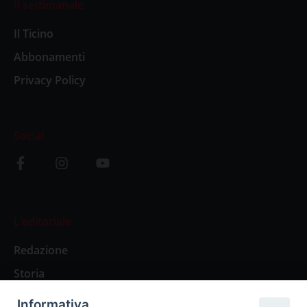
Il settimanale
Il Ticino
Abbonamenti
Privacy Policy
Social
L’editoriale
Redazione
Storia
Informativa