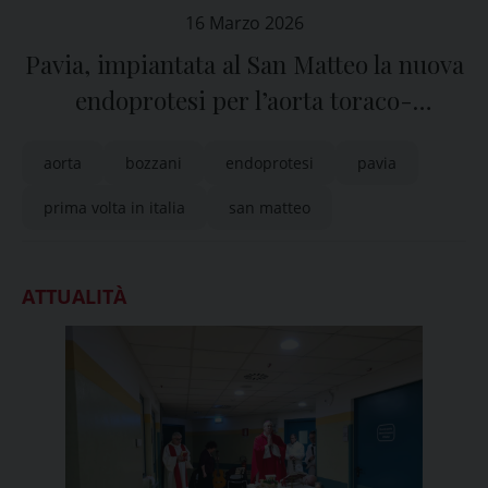
16 Marzo 2026
Pavia, impiantata al San Matteo la nuova
endoprotesi per l’aorta toraco-
addominale
aorta
bozzani
endoprotesi
pavia
prima volta in italia
san matteo
ATTUALITÀ