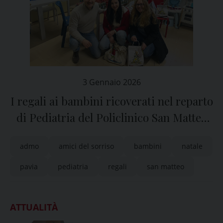
3 Gennaio 2026
I regali ai bambini ricoverati nel reparto
di Pediatria del Policlinico San Matteo
di Pavia
admo
amici del sorriso
bambini
natale
pavia
pediatria
regali
san matteo
ATTUALITÀ