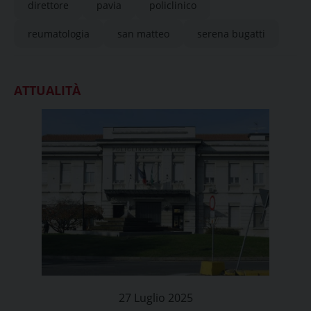
direttore
pavia
policlinico
reumatologia
san matteo
serena bugatti
ATTUALITÀ
27 Luglio 2025