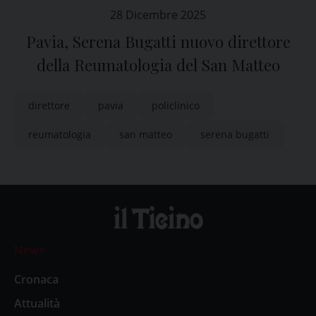
28 Dicembre 2025
Pavia, Serena Bugatti nuovo direttore
della Reumatologia del San Matteo
direttore
pavia
policlinico
reumatologia
san matteo
serena bugatti
News
Cronaca
Attualità