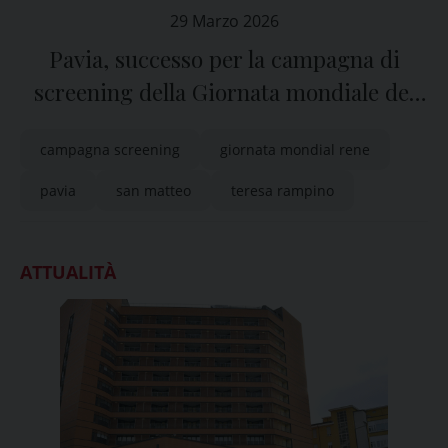
29 Marzo 2026
Pavia, successo per la campagna di
screening della Giornata mondiale del
rene
campagna screening
giornata mondial rene
pavia
san matteo
teresa rampino
ATTUALITÀ