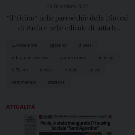
24 Dicembre 2022
“il Ticino” nelle parrocchie della Diocesi
di Pavia e nelle edicole di tutta la
provincia
23 dicembre
agostino
diocesi
editoriale vescovo
gianni brera
housing
Il Ticino
messa
natale
pavia
settimanale
stazione
ATTUALITÀ