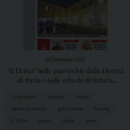
24 Dicembre 2022
“il Ticino” nelle parrocchie della Diocesi
di Pavia e nelle edicole di tutta la
provincia
23 dicembre
agostino
diocesi
editoriale vescovo
gianni brera
housing
Il Ticino
messa
natale
pavia