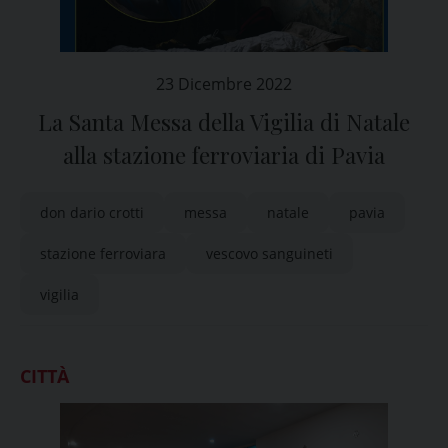
23 Dicembre 2022
La Santa Messa della Vigilia di Natale
alla stazione ferroviaria di Pavia
don dario crotti
messa
natale
pavia
stazione ferroviara
vescovo sanguineti
vigilia
CITTÀ