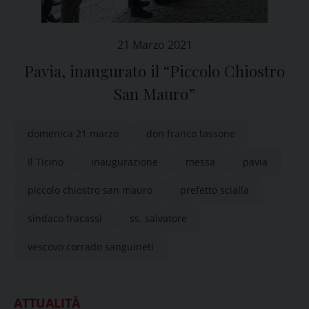
21 Marzo 2021
Pavia, inaugurato il “Piccolo Chiostro
San Mauro”
domenica 21 marzo
don franco tassone
Il Ticino
inaugurazione
messa
pavia
piccolo chiostro san mauro
prefetto scialla
sindaco fracassi
ss. salvatore
vescovo corrado sanguineti
ATTUALITÀ