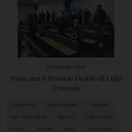
8 Novembre 2022
Pavia, una S.Messa in ricordo di Luigi
Criscuolo
8 novembre
barbara pasetti
calignano
don marco labate
gigi bici
luigi criscuolo
messa
omicidio
pavia
sacra famiglia