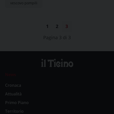
vescovo pompili
1
2
3
Pagina 3 di 3
News
Cronaca
Attualità
Primo Piano
Territorio