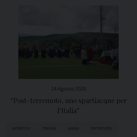
24 Agosto 2020
“Post-terremoto, uno spartiacque per
l’Italia”
amatrice
messa
pavia
terremoto