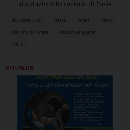
alla stazione ferroviaria di Pavia
don dario crotti
messa
natale
pavia
stazione ferroviara
vescovo sanguineti
vigilia
ATTUALITÀ