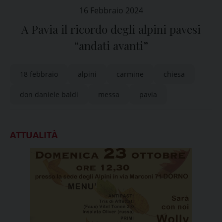
16 Febbraio 2024
A Pavia il ricordo degli alpini pavesi
“andati avanti”
18 febbraio
alpini
carmine
chiesa
don daniele baldi
messa
pavia
ATTUALITÀ