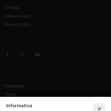
Il Ticino
Abbonamenti
Privacy Policy
Social
L’editoriale
Redazione
Storia
Informativa