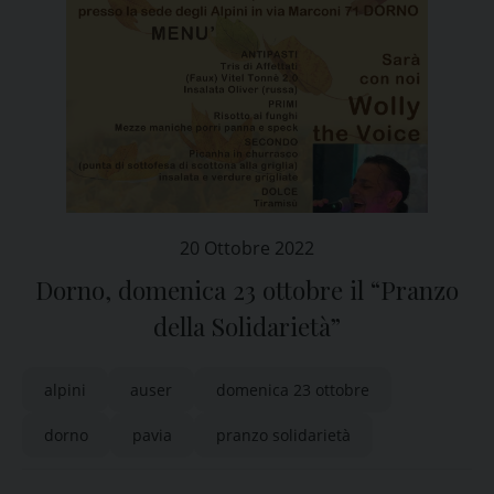
20 Ottobre 2022
Dorno, domenica 23 ottobre il “Pranzo
della Solidarietà”
alpini
auser
domenica 23 ottobre
dorno
pavia
pranzo solidarietà