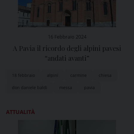
16 Febbraio 2024
A Pavia il ricordo degli alpini pavesi
“andati avanti”
18 febbraio
alpini
carmine
chiesa
don daniele baldi
messa
pavia
ATTUALITÀ