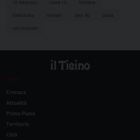
18 febbraio
covid-19
fontana
lombardia
moratti
over 80
pavia
vaccinazioni
News
Cronaca
Attualità
Primo Piano
Territorio
Città