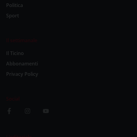
Politica
Sport
Il settimanale
Il Ticino
Abbonamenti
Privacy Policy
Social
L’editoriale