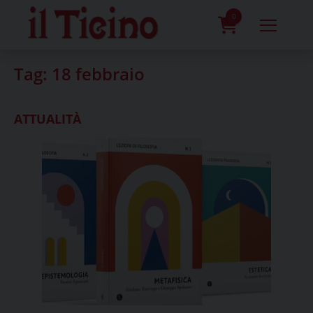
Skip
to
0
content
prodotti
Tag:
18 febbraio
ATTUALITÀ